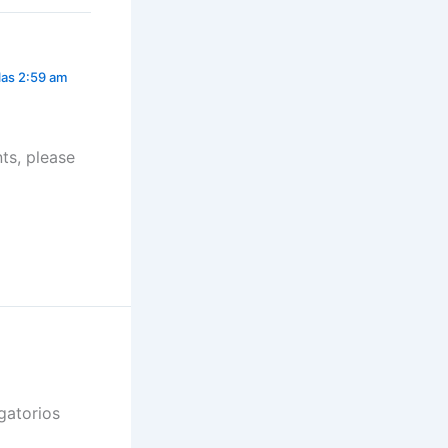
las 2:59 am
ts, please
gatorios