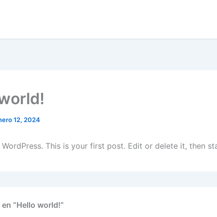
 world!
nero 12, 2024
ordPress. This is your first post. Edit or delete it, then sta
 en “Hello world!”