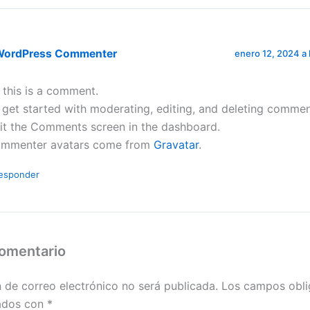
WordPress Commenter
enero 12, 2024 a 
, this is a comment.
 get started with moderating, editing, and deleting commen
sit the Comments screen in the dashboard.
mmenter avatars come from
Gravatar
.
esponder
comentario
n de correo electrónico no será publicada.
Los campos obli
ados con
*